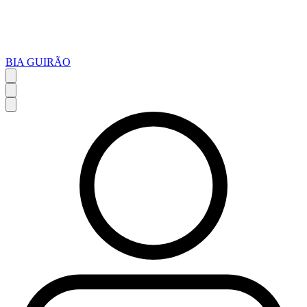
BIA GUIRÃO