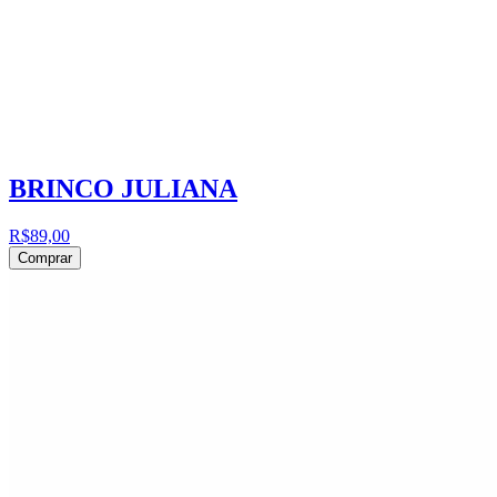
BRINCO JULIANA
R$89,00
Comprar