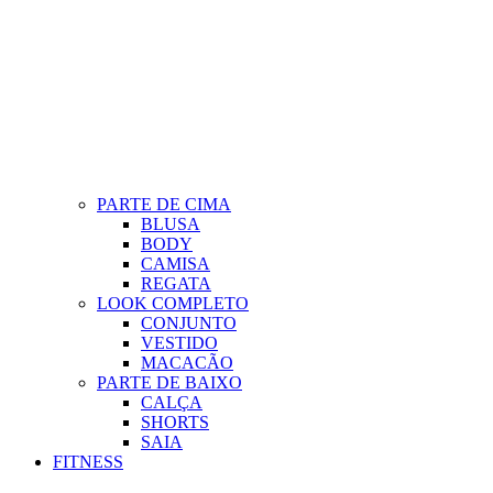
PARTE DE CIMA
BLUSA
BODY
CAMISA
REGATA
LOOK COMPLETO
CONJUNTO
VESTIDO
MACACÃO
PARTE DE BAIXO
CALÇA
SHORTS
SAIA
FITNESS