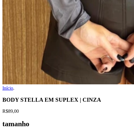
Início
.
BODY STELLA EM SUPLEX | CINZA
R$89,00
tamanho