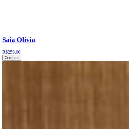
Saia Olívia
R$259,00
Comprar