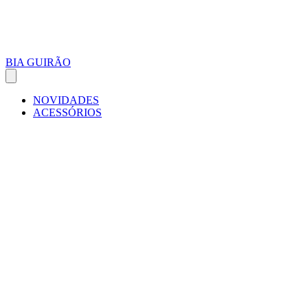
BIA GUIRÃO
NOVIDADES
ACESSÓRIOS