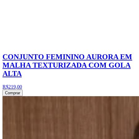
CONJUNTO FEMININO AURORA EM
MALHA TEXTURIZADA COM GOLA
ALTA
R$219,00
Comprar